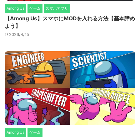
Among Us
ゲーム
スマホアプリ
【Among Us】スマホにMODを入れる方法【基本諦め
よう】
2026/4/15
Among Us
ゲーム