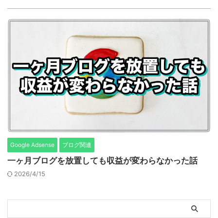
Google Adsense
ブログ関連
一ヶ月ブログを放置しても収益が変わらなかった話
2026/4/15