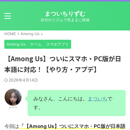
まついちりずむ
自分のリズムで気ままに投稿
HOME
>
Among Us
>
Among Us
ゲーム
スマホアプリ
【Among Us】ついにスマホ・PC版が日
本語に対応！【やり方・アプデ】
2026年4月14日
みなさん、こんにちは。
まついち
で
す。
まついち
今回は
「【Among Us】ついにスマホ・PC版が日本語