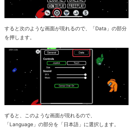
すると次のような画面が現れるので、「Data」の部分
を押します。
ずると、このような画面が現れるので、
「Language」の部分を「日本語」に選択します。