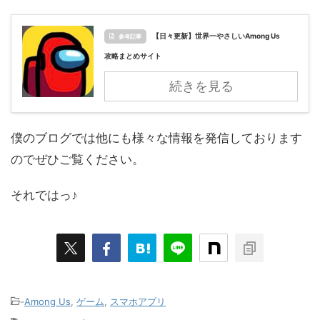
【日々更新】世界一やさしいAmong Us
参考記事
攻略まとめサイト
続きを見る
僕のブログでは他にも様々な情報を発信しております
のでぜひご覧ください。
それではっ♪
-
Among Us
,
ゲーム
,
スマホアプリ