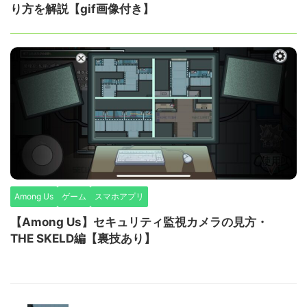
り方を解説【gif画像付き】
Among Us
ゲーム
スマホアプリ
【Among Us】セキュリティ監視カメラの見方・
THE SKELD編【裏技あり】