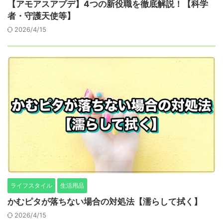
【アモアスアプデ】4つの新役職を徹底解説！【科学
者・守護天使等】
2026/4/15
ライフスタイル
生活用品
かむピタが落ちない場合の対処法【濡らして拭く】
2026/4/15