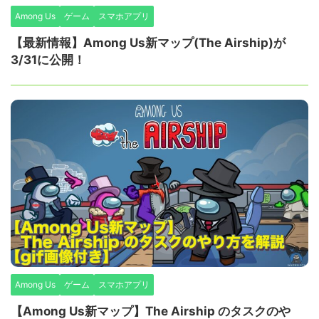
Among Us
ゲーム
スマホアプリ
【最新情報】Among Us新マップ(The Airship)が
3/31に公開！
Among Us
ゲーム
スマホアプリ
【Among Us新マップ】The Airship のタスクのや