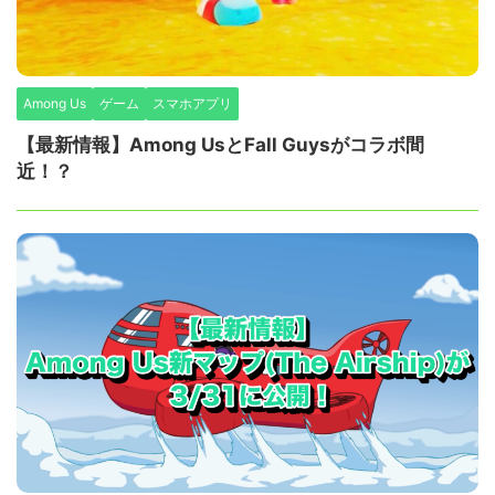
Among Us
ゲーム
スマホアプリ
【最新情報】Among UsとFall Guysがコラボ間
近！？