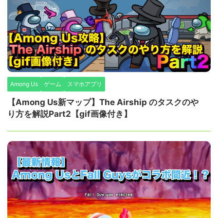
Among Us
ゲーム
スマホアプリ
【Among Us新マップ】The Airship のタスクのや
り方を解説Part2【gif画像付き】