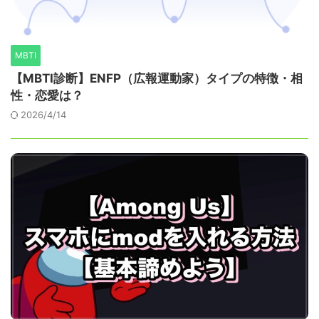
MBTI
【MBTI診断】ENFP（広報運動家）タイプの特徴・相
性・恋愛は？
2026/4/14