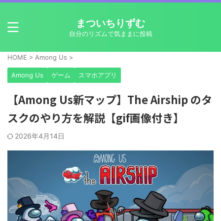
まついちりずむ
自分のリズムで気ままに投稿
HOME
>
Among Us
>
Among Us
ゲーム
スマホアプリ
【Among Us新マップ】The Airship のタ
スクのやり方を解説【gif画像付き】
2026年4月14日