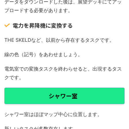
データをダウンロードした後は、展望デッキにてアッ
プロードする必要があります。
電力を昇降機に変換する
THE SKELDなど、以前から存在するタスクです。
線の色（記号）をあわせましょう。
電気室での変換タスクを終わらせると、出現するタス
クです。
シャワー室
シャワー室はほぼマップ中心に位置します。
新しいタスクが多数存在します。