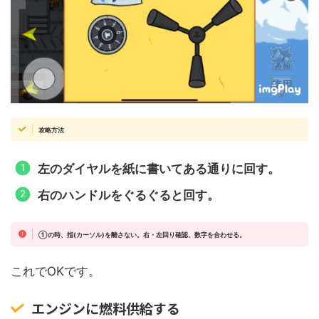
攻略方法
左のダイヤルを紙に書いてある通りに回す。
右のハンドルをぐるぐると回す。
①の時、指(カーソル)を離さない。右・左回り確認、数字を合わせる。
これでOKです。
エンジンに燃料供給する