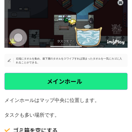
右端にタオルを集め、最下層のタオルをスワイプすれば溜まったタオルを一気にカゴに入
れることができる。
メインホール
メインホールはマップ中央に位置します。
タスクも多い場所です。
ゴミ箱を空にする