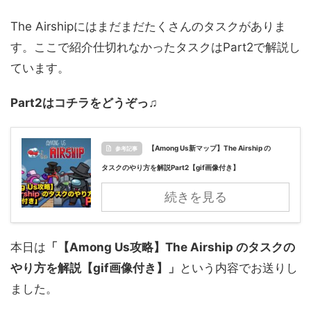
The Airshipにはまだまだたくさんのタスクがありま
す。ここで紹介仕切れなかったタスクはPart2で解説し
ています。
Part2はコチラをどうぞっ♫
【Among Us新マップ】The Airship の
参考記事
タスクのやり方を解説Part2【gif画像付き】
続きを見る
本日は
「【Among Us攻略】The Airship のタスクの
やり方を解説【gif画像付き】」
という内容でお送りし
ました。