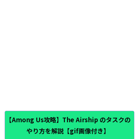
【Among Us攻略】The Airship のタスクの
やり方を解説【gif画像付き】